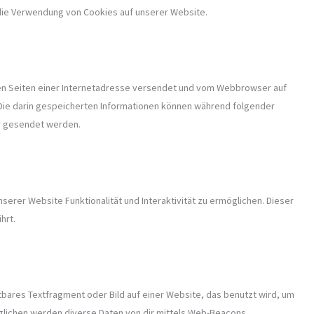
die Verwendung von Cookies auf unserer Website.
 den Seiten einer Internetadresse versendet und vom Webbrowser auf
ie darin gespeicherten Informationen können während folgender
er gesendet werden.
serer Website Funktionalität und Interaktivität zu ermöglichen. Dieser
hrt.
htbares Textfragment oder Bild auf einer Website, das benutzt wird, um
glichen werden diverse Daten von dir mittels Web-Beacons