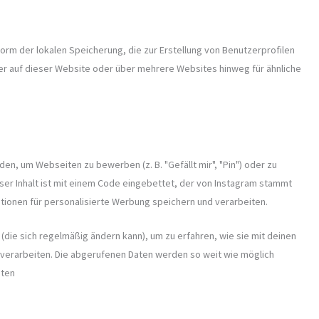
orm der lokalen Speicherung, die zur Erstellung von Benutzerprofilen
 auf dieser Website oder über mehrere Websites hinweg für ähnliche
en, um Webseiten zu bewerben (z. B. "Gefällt mir", "Pin") oder zu
ieser Inhalt ist mit einem Code eingebettet, der von Instagram stammt
ationen für personalisierte Werbung speichern und verarbeiten.
(die sich regelmäßig ändern kann), um zu erfahren, wie sie mit deinen
s verarbeiten. Die abgerufenen Daten werden so weit wie möglich
aten