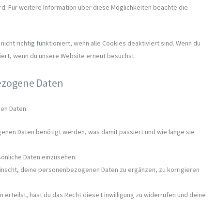
ird. Für weitere Information über diese Möglichkeiten beachte die
cht richtig funktioniert, wenn alle Cookies deaktiviert sind. Wenn du
iert, wenn du unsere Website erneut besuchst.
bezogene Daten
en Daten:
enen Daten benötigt werden, was damit passiert und wie lange sie
sönliche Daten einzusehen.
wünscht, deine personenbezogenen Daten zu ergänzen, zu korrigieren
 erteilst, hast du das Recht diese Einwilligung zu widerrufen und deine