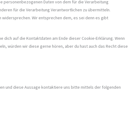
eine personenbezogenen Daten von dem für die Verarbeitung
nderen für die Verarbeitung Verantwortlichen zu übermitteln.
n widersprechen. Wir entsprechen dem, es sei denn es gibt
he dich auf die Kontaktdaten am Ende dieser Cookie-Erklärung. Wenn
ln, würden wir diese gerne hören, aber du hast auch das Recht diese
en und diese Aussage kontaktiere uns bitte mittels der folgenden