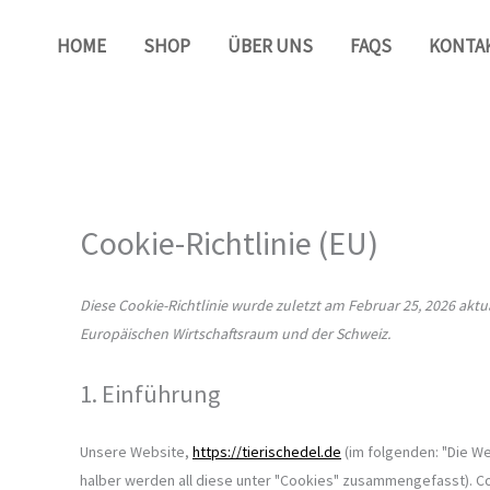
Zum
HOME
SHOP
ÜBER UNS
FAQS
KONTA
Inhalt
springen
Cookie-Richtlinie (EU)
Diese Cookie-Richtlinie wurde zuletzt am Februar 25, 2026 aktu
Europäischen Wirtschaftsraum und der Schweiz.
1. Einführung
Unsere Website,
https://tierischedel.de
(im folgenden: "Die We
halber werden all diese unter "Cookies" zusammengefasst). Co