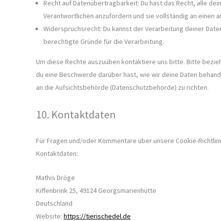
Recht auf Datenübertragbarkeit: Du hast das Recht, alle d
Verantwortlichen anzufordern und sie vollständig an einen a
Widerspruchsrecht: Du kannst der Verarbeitung deiner Date
berechtigte Gründe für die Verarbeitung.
Um diese Rechte auszuüben kontaktiere uns bitte. Bitte bezie
du eine Beschwerde darüber hast, wie wir deine Daten behande
an die Aufsichtsbehörde (Datenschutzbehörde) zu richten.
10. Kontaktdaten
Für Fragen und/oder Kommentare über unsere Cookie-Richtlini
Kontaktdaten:
Mathis Dröge
Kiffenbrink 25, 49124 Georgsmarienhütte
Deutschland
Website:
https://tierischedel.de