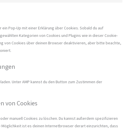
 ein Pop-Up mit einer Erklärung über Cookies. Sobald du auf
ir gewählten Kategorien von Cookies und Plugins wie in dieser Cookie-
g von Cookies über deinen Browser deaktivieren, aber bitte beachte,
oniert.
lungen
geladen. Unter AMP kannst du den Button zum Zustimmen der
en von Cookies
oder manuell Cookies zu löschen. Du kannst außerdem spezifizieren
e Möglichkeit ist es deinen Internetbrowser derart einzurichten, dass