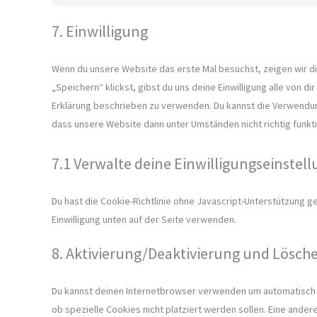
7. Einwilligung
Wenn du unsere Website das erste Mal besuchst, zeigen wir dir
„Speichern“ klickst, gibst du uns deine Einwilligung alle von d
Erklärung beschrieben zu verwenden. Du kannst die Verwendun
dass unsere Website dann unter Umständen nicht richtig funkti
7.1 Verwalte deine Einwilligungseinstel
Du hast die Cookie-Richtlinie ohne Javascript-Unterstützung 
Einwilligung unten auf der Seite verwenden.
8. Aktivierung/Deaktivierung und Lösch
Du kannst deinen Internetbrowser verwenden um automatisch 
ob spezielle Cookies nicht platziert werden sollen. Eine ander