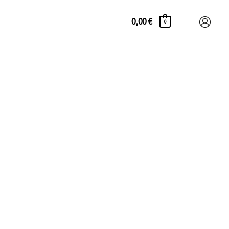
0,00
€
0