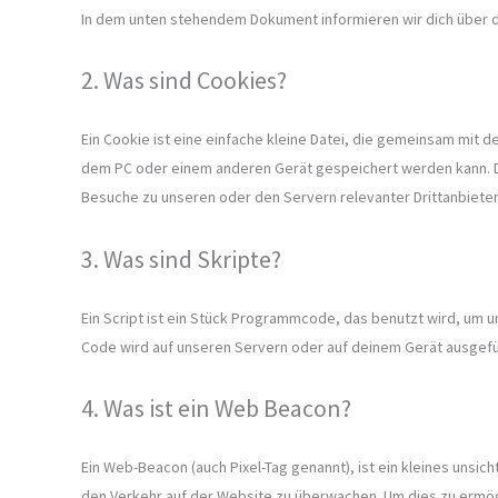
In dem unten stehendem Dokument informieren wir dich über 
2. Was sind Cookies?
Ein Cookie ist eine einfache kleine Datei, die gemeinsam mit
dem PC oder einem anderen Gerät gespeichert werden kann. D
Besuche zu unseren oder den Servern relevanter Drittanbiet
3. Was sind Skripte?
Ein Script ist ein Stück Programmcode, das benutzt wird, um un
Code wird auf unseren Servern oder auf deinem Gerät ausgefü
4. Was ist ein Web Beacon?
Ein Web-Beacon (auch Pixel-Tag genannt), ist ein kleines unsic
den Verkehr auf der Website zu überwachen. Um dies zu ermö