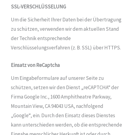
SSL-VERSCHLÜSSELUNG
Um die Sicherheit Ihrer Daten bei der Übertragung
zu schützen, verwenden wir dem aktuellen Stand
der Technik entsprechende
Verschlüsselungsverfahren (z. B. SSL) über HTTPS.
Einsatz von ReCaptcha
Um Eingabeformulare auf unserer Seite zu
schützen, setzen wir den Dienst „reCAPTCHA“ der
Firma Google Inc., 1600 Amphitheatre Parkway,
Mountain View, CA 94043 USA, nachfolgend
„Google“, ein. Durch den Einsatz dieses Dienstes
kann unterschieden werden, ob die entsprechende
Eingabe menschlicher Herkunft ist oder durch