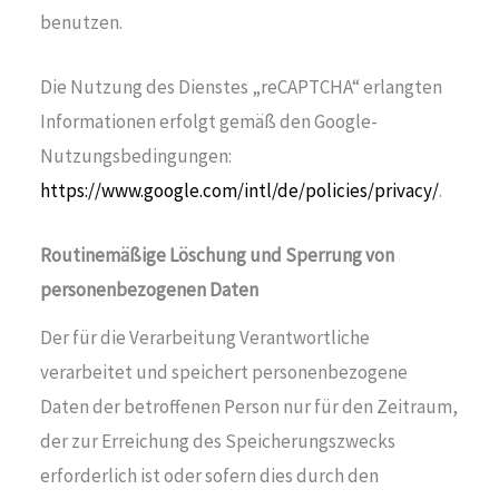
benutzen.
Die Nutzung des Dienstes „reCAPTCHA“ erlangten
Informationen erfolgt gemäß den Google-
Nutzungsbedingungen:
https://www.google.com/intl/de/policies/privacy/
.
Routinemäßige Löschung und Sperrung von
personenbezogenen Daten
Der für die Verarbeitung Verantwortliche
verarbeitet und speichert personenbezogene
Daten der betroffenen Person nur für den Zeitraum,
der zur Erreichung des Speicherungszwecks
erforderlich ist oder sofern dies durch den