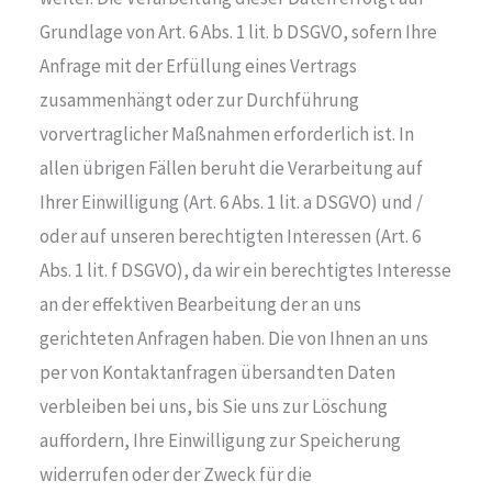
Grundlage von Art. 6 Abs. 1 lit. b DSGVO, sofern Ihre
Anfrage mit der Erfüllung eines Vertrags
zusammenhängt oder zur Durchführung
vorvertraglicher Maßnahmen erforderlich ist. In
allen übrigen Fällen beruht die Verarbeitung auf
Ihrer Einwilligung (Art. 6 Abs. 1 lit. a DSGVO) und /
oder auf unseren berechtigten Interessen (Art. 6
Abs. 1 lit. f DSGVO), da wir ein berechtigtes Interesse
an der effektiven Bearbeitung der an uns
gerichteten Anfragen haben. Die von Ihnen an uns
per von Kontaktanfragen übersandten Daten
verbleiben bei uns, bis Sie uns zur Löschung
auffordern, Ihre Einwilligung zur Speicherung
widerrufen oder der Zweck für die