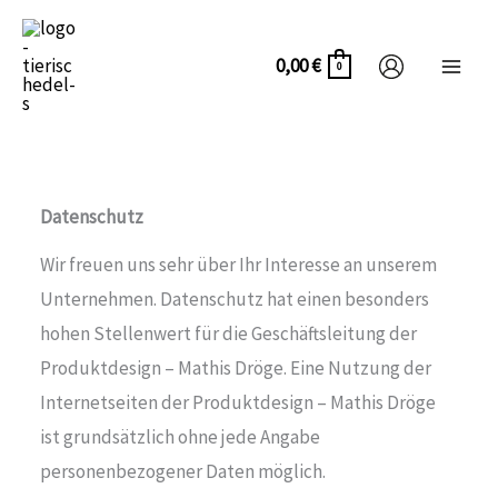
Zum
Inhalt
0,00
€
0
springen
Datenschutz
Wir freuen uns sehr über Ihr Interesse an unserem
Unternehmen. Datenschutz hat einen besonders
hohen Stellenwert für die Geschäftsleitung der
Produktdesign – Mathis Dröge. Eine Nutzung der
Internetseiten der Produktdesign – Mathis Dröge
ist grundsätzlich ohne jede Angabe
personenbezogener Daten möglich.